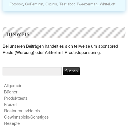
Fotobox
,
GoFeminin
,
Orginis
,
Testlabor
,
Tweezerman
,
WhiteLoft
HINWEIS
Bei unseren Beiträgen handelt es sich teilweise um sponsored
Posts (Werbung) oder Artikel mit Produktsponsoring.
Allgemein
Bücher
Produkttests
Freizeit
Restaurants/Hotels
Gewinnspiele/Sonstiges
Rezepte