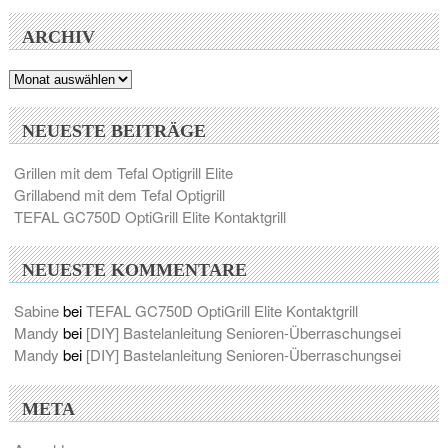
ARCHIV
Archiv
NEUESTE BEITRÄGE
Grillen mit dem Tefal Optigrill Elite
Grillabend mit dem Tefal Optigrill
TEFAL GC750D OptiGrill Elite Kontaktgrill
NEUESTE KOMMENTARE
Sabine
bei
TEFAL GC750D OptiGrill Elite Kontaktgrill
Mandy
bei
[DIY] Bastelanleitung Senioren-Überraschungsei
Mandy
bei
[DIY] Bastelanleitung Senioren-Überraschungsei
META