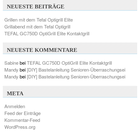
NEUESTE BEITRÄGE
Grillen mit dem Tefal Optigrill Elite
Grillabend mit dem Tefal Optigrill
TEFAL GC750D OptiGrill Elite Kontaktgrill
NEUESTE KOMMENTARE
Sabine
bei
TEFAL GC750D OptiGrill Elite Kontaktgrill
Mandy
bei
[DIY] Bastelanleitung Senioren-Überraschungsei
Mandy
bei
[DIY] Bastelanleitung Senioren-Überraschungsei
META
Anmelden
Feed der Einträge
Kommentar-Feed
WordPress.org