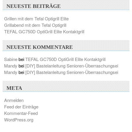
NEUESTE BEITRÄGE
Grillen mit dem Tefal Optigrill Elite
Grillabend mit dem Tefal Optigrill
TEFAL GC750D OptiGrill Elite Kontaktgrill
NEUESTE KOMMENTARE
Sabine
bei
TEFAL GC750D OptiGrill Elite Kontaktgrill
Mandy
bei
[DIY] Bastelanleitung Senioren-Überraschungsei
Mandy
bei
[DIY] Bastelanleitung Senioren-Überraschungsei
META
Anmelden
Feed der Einträge
Kommentar-Feed
WordPress.org