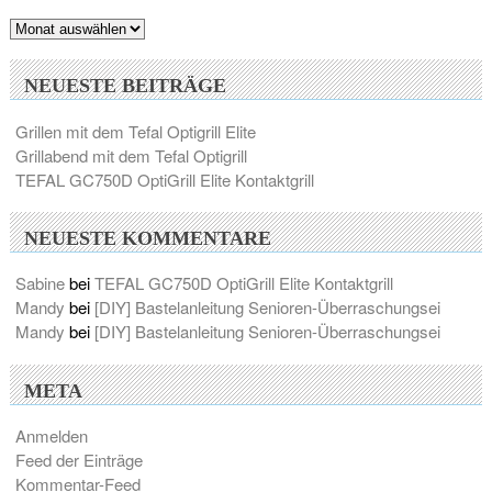
Archiv
NEUESTE BEITRÄGE
Grillen mit dem Tefal Optigrill Elite
Grillabend mit dem Tefal Optigrill
TEFAL GC750D OptiGrill Elite Kontaktgrill
NEUESTE KOMMENTARE
Sabine
bei
TEFAL GC750D OptiGrill Elite Kontaktgrill
Mandy
bei
[DIY] Bastelanleitung Senioren-Überraschungsei
Mandy
bei
[DIY] Bastelanleitung Senioren-Überraschungsei
META
Anmelden
Feed der Einträge
Kommentar-Feed