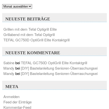
Archiv
NEUESTE BEITRÄGE
Grillen mit dem Tefal Optigrill Elite
Grillabend mit dem Tefal Optigrill
TEFAL GC750D OptiGrill Elite Kontaktgrill
NEUESTE KOMMENTARE
Sabine
bei
TEFAL GC750D OptiGrill Elite Kontaktgrill
Mandy
bei
[DIY] Bastelanleitung Senioren-Überraschungsei
Mandy
bei
[DIY] Bastelanleitung Senioren-Überraschungsei
META
Anmelden
Feed der Einträge
Kommentar-Feed