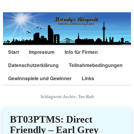
Start
Impressum
Info für Firmen
Datenschutzerklärung
Teilnahmebedingungen
Gewinnspiele und Gewinner
Links
Schlagwort-Archiv:
Tee-Rub
BT03PTMS: Direct
Friendly – Earl Grey