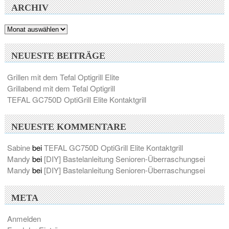
ARCHIV
Archiv
NEUESTE BEITRÄGE
Grillen mit dem Tefal Optigrill Elite
Grillabend mit dem Tefal Optigrill
TEFAL GC750D OptiGrill Elite Kontaktgrill
NEUESTE KOMMENTARE
Sabine
bei
TEFAL GC750D OptiGrill Elite Kontaktgrill
Mandy
bei
[DIY] Bastelanleitung Senioren-Überraschungsei
Mandy
bei
[DIY] Bastelanleitung Senioren-Überraschungsei
META
Anmelden