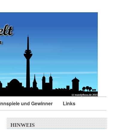
nnspiele und Gewinner
Links
HINWEIS