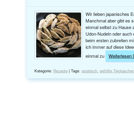
Wir lieben japanisches 
Manchmal aber gibt es so
einmal selbst zu Hause 
Udon-Nudeln oder auch d
beim ersten zubreiten m
ich immer auf diese Id
einmal zu
Weiterlesen [.
Kategorie:
Rezepte
| Tags:
asiatisch
,
gefüllte Teigtasche