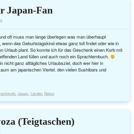
ür Japan-Fan
re
 und oft muss man lange überlegen was man überhaupt
s, wenn das Geburtstagskind etwas ganz toll findet oder wie in
n Urlaub plant. So konnte ich für das Geschenk einen Korb mit
effenden Land füllen und auch noch ein Sprachlernbuch.
n nicht ganz alltägliches Urlaubsziel, doch wer hier in
kaum am japanischen Viertel. den vielen Sushibars und
henkkorb
,
Japan
,
Länder
,
Reise
oza (Teigtaschen)
r