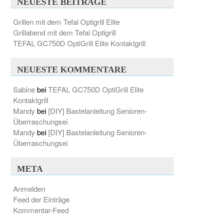
NEUESTE BEITRÄGE
Grillen mit dem Tefal Optigrill Elite
Grillabend mit dem Tefal Optigrill
TEFAL GC750D OptiGrill Elite Kontaktgrill
NEUESTE KOMMENTARE
Sabine
bei
TEFAL GC750D OptiGrill Elite
Kontaktgrill
Mandy
bei
[DIY] Bastelanleitung Senioren-
Überraschungsei
Mandy
bei
[DIY] Bastelanleitung Senioren-
Überraschungsei
META
Anmelden
Feed der Einträge
Kommentar-Feed