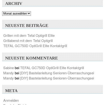
ARCHIV
Archiv
NEUESTE BEITRÄGE
Grillen mit dem Tefal Optigrill Elite
Grillabend mit dem Tefal Optigrill
TEFAL GC750D OptiGrill Elite Kontaktgrill
NEUESTE KOMMENTARE
Sabine
bei
TEFAL GC750D OptiGrill Elite Kontaktgrill
Mandy
bei
[DIY] Bastelanleitung Senioren-Überraschungsei
Mandy
bei
[DIY] Bastelanleitung Senioren-Überraschungsei
META
Anmelden