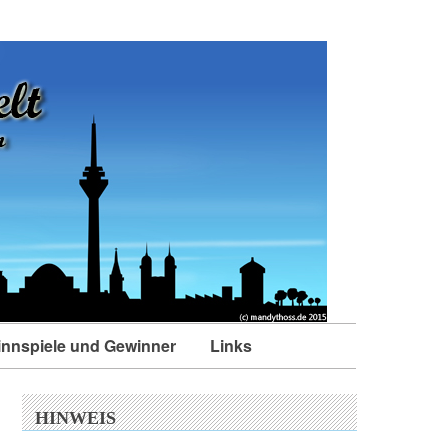
nnspiele und Gewinner
Links
HINWEIS