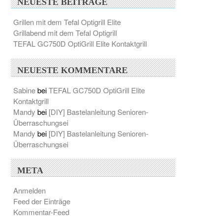
NEUESTE BEITRÄGE
Grillen mit dem Tefal Optigrill Elite
Grillabend mit dem Tefal Optigrill
TEFAL GC750D OptiGrill Elite Kontaktgrill
NEUESTE KOMMENTARE
Sabine
bei
TEFAL GC750D OptiGrill Elite
Kontaktgrill
Mandy
bei
[DIY] Bastelanleitung Senioren-
Überraschungsei
Mandy
bei
[DIY] Bastelanleitung Senioren-
Überraschungsei
META
Anmelden
Feed der Einträge
Kommentar-Feed