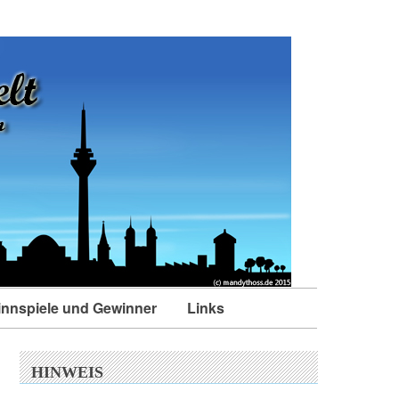
nnspiele und Gewinner
Links
HINWEIS