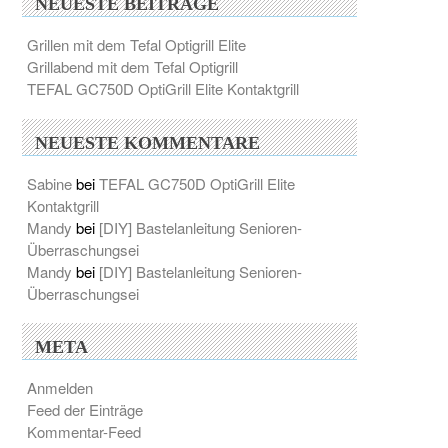
NEUESTE BEITRÄGE
Grillen mit dem Tefal Optigrill Elite
Grillabend mit dem Tefal Optigrill
TEFAL GC750D OptiGrill Elite Kontaktgrill
NEUESTE KOMMENTARE
Sabine
bei
TEFAL GC750D OptiGrill Elite
Kontaktgrill
Mandy
bei
[DIY] Bastelanleitung Senioren-
Überraschungsei
Mandy
bei
[DIY] Bastelanleitung Senioren-
Überraschungsei
META
Anmelden
Feed der Einträge
Kommentar-Feed