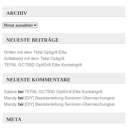
ARCHIV
Archiv
NEUESTE BEITRÄGE
Grillen mit dem Tefal Optigrill Elite
Grillabend mit dem Tefal Optigrill
TEFAL GC750D OptiGrill Elite Kontaktgrill
NEUESTE KOMMENTARE
Sabine
bei
TEFAL GC750D OptiGrill Elite Kontaktgrill
Mandy
bei
[DIY] Bastelanleitung Senioren-Überraschungsei
Mandy
bei
[DIY] Bastelanleitung Senioren-Überraschungsei
META