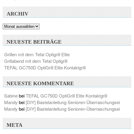
ARCHIV
Archiv
NEUESTE BEITRÄGE
Grillen mit dem Tefal Optigrill Elite
Grillabend mit dem Tefal Optigrill
TEFAL GC750D OptiGrill Elite Kontaktgrill
NEUESTE KOMMENTARE
Sabine
bei
TEFAL GC750D OptiGrill Elite Kontaktgrill
Mandy
bei
[DIY] Bastelanleitung Senioren-Überraschungsei
Mandy
bei
[DIY] Bastelanleitung Senioren-Überraschungsei
META