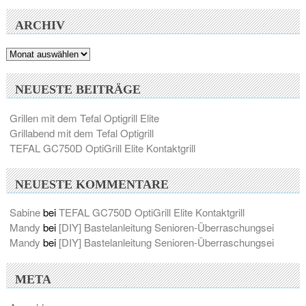
ARCHIV
Archiv
NEUESTE BEITRÄGE
Grillen mit dem Tefal Optigrill Elite
Grillabend mit dem Tefal Optigrill
TEFAL GC750D OptiGrill Elite Kontaktgrill
NEUESTE KOMMENTARE
Sabine
bei
TEFAL GC750D OptiGrill Elite Kontaktgrill
Mandy
bei
[DIY] Bastelanleitung Senioren-Überraschungsei
Mandy
bei
[DIY] Bastelanleitung Senioren-Überraschungsei
META