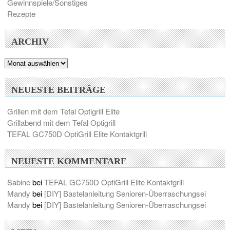
Gewinnspiele/Sonstiges
Rezepte
ARCHIV
Archiv
NEUESTE BEITRÄGE
Grillen mit dem Tefal Optigrill Elite
Grillabend mit dem Tefal Optigrill
TEFAL GC750D OptiGrill Elite Kontaktgrill
NEUESTE KOMMENTARE
Sabine
bei
TEFAL GC750D OptiGrill Elite Kontaktgrill
Mandy
bei
[DIY] Bastelanleitung Senioren-Überraschungsei
Mandy
bei
[DIY] Bastelanleitung Senioren-Überraschungsei