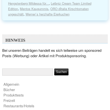
Hengstenberg Mildessa für...
,
Leibniz Cream Team Limited
Edition
,
Mentos Kaugummis
,
ORO dÌtalia Kirschtomaten
ungeschält
,
Werner`s herzhafte Eierkuchen
HINWEIS
Bei unseren Beiträgen handelt es sich teilweise um sponsored
Posts (Werbung) oder Artikel mit Produktsponsoring.
Allgemein
Bücher
Produkttests
Freizeit
Restaurants/Hotels