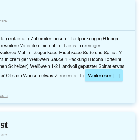
tare
ten einfachem Zubereiten unserer Testpackungen Hilcona
ei weitere Varianten: einmal mit Lachs in cremiger
eiteres Mal mit Ziegenkäse-Frischkäse Soße und Spinat. ?
achs in cremiger Weißwein Sauce 1 Packung Hilcona Tortellini
nen Scheiben) Weißwein 1-2 Handvoll geputzter Spinat etwas
ffer Öl nach Wunsch etwas Zitronensaft In
Weiterlesen [...]
asta
st
tare