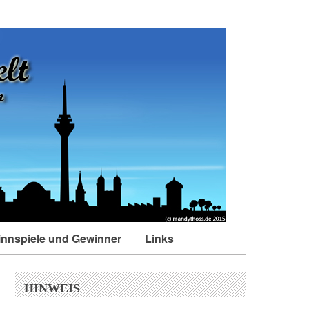
nnspiele und Gewinner
Links
HINWEIS