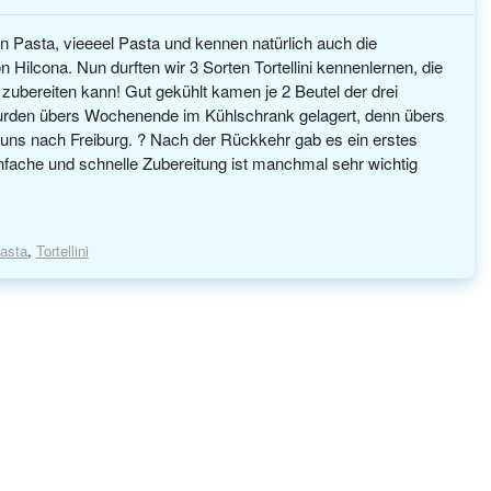
n Pasta, vieeeel Pasta und kennen natürlich auch die
 Hilcona. Nun durften wir 3 Sorten Tortellini kennenlernen, die
zubereiten kann! Gut gekühlt kamen je 2 Beutel der drei
urden übers Wochenende im Kühlschrank gelagert, denn übers
uns nach Freiburg. ? Nach der Rückkehr gab es ein erstes
fache und schnelle Zubereitung ist manchmal sehr wichtig
asta
,
Tortellini