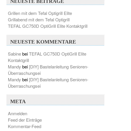
NEUESTE BEITRÄGE
Grillen mit dem Tefal Optigrill Elite
Grillabend mit dem Tefal Optigrill
TEFAL GC750D OptiGrill Elite Kontaktgrill
NEUESTE KOMMENTARE
Sabine
bei
TEFAL GC750D OptiGrill Elite
Kontaktgrill
Mandy
bei
[DIY] Bastelanleitung Senioren-
Überraschungsei
Mandy
bei
[DIY] Bastelanleitung Senioren-
Überraschungsei
META
Anmelden
Feed der Einträge
Kommentar-Feed