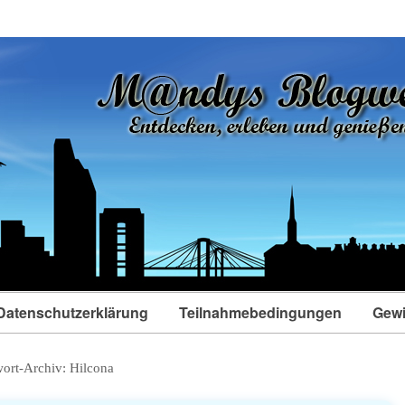
Datenschutzerklärung
Teilnahmebedingungen
Gewi
ort-Archiv:
Hilcona