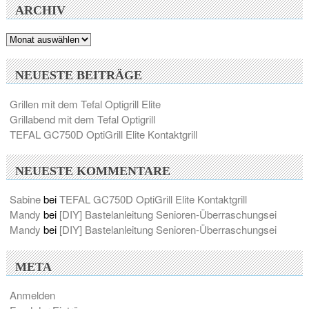
ARCHIV
Archiv
NEUESTE BEITRÄGE
Grillen mit dem Tefal Optigrill Elite
Grillabend mit dem Tefal Optigrill
TEFAL GC750D OptiGrill Elite Kontaktgrill
NEUESTE KOMMENTARE
Sabine
bei
TEFAL GC750D OptiGrill Elite Kontaktgrill
Mandy
bei
[DIY] Bastelanleitung Senioren-Überraschungsei
Mandy
bei
[DIY] Bastelanleitung Senioren-Überraschungsei
META
Anmelden