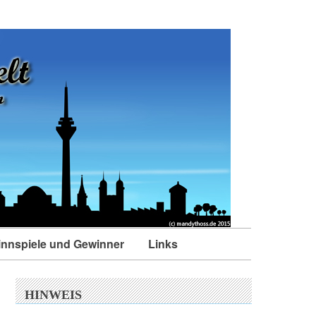
nnspiele und Gewinner
Links
HINWEIS