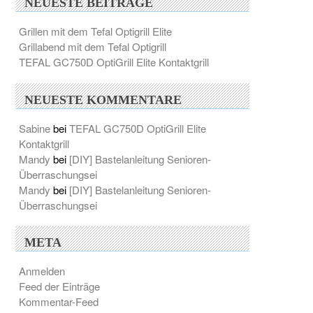
NEUESTE BEITRÄGE
Grillen mit dem Tefal Optigrill Elite
Grillabend mit dem Tefal Optigrill
TEFAL GC750D OptiGrill Elite Kontaktgrill
NEUESTE KOMMENTARE
Sabine
bei
TEFAL GC750D OptiGrill Elite
Kontaktgrill
Mandy
bei
[DIY] Bastelanleitung Senioren-
Überraschungsei
Mandy
bei
[DIY] Bastelanleitung Senioren-
Überraschungsei
META
Anmelden
Feed der Einträge
Kommentar-Feed