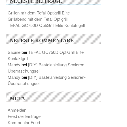
NEUESTE BEITRÄGE
Grillen mit dem Tefal Optigrill Elite
Grillabend mit dem Tefal Optigrill
TEFAL GC750D OptiGrill Elite Kontaktgrill
NEUESTE KOMMENTARE
Sabine
bei
TEFAL GC750D OptiGrill Elite
Kontaktgrill
Mandy
bei
[DIY] Bastelanleitung Senioren-
Überraschungsei
Mandy
bei
[DIY] Bastelanleitung Senioren-
Überraschungsei
META
Anmelden
Feed der Einträge
Kommentar-Feed