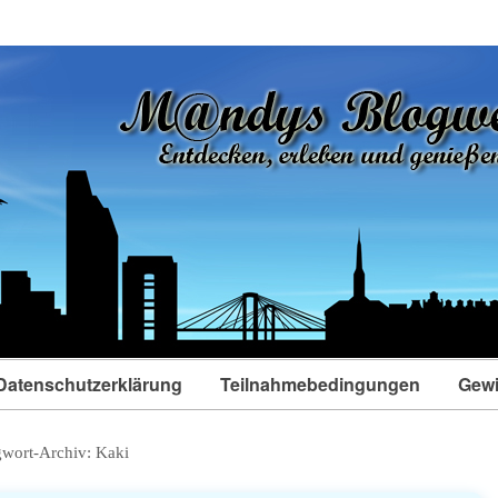
Datenschutzerklärung
Teilnahmebedingungen
Gewi
gwort-Archiv:
Kaki