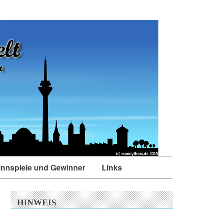
nnspiele und Gewinner
Links
HINWEIS