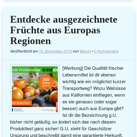
Entdecke ausgezeichnete
Früchte aus Europas
Regionen
Veröffentlicht am
10. November 2018
von
Mandy
•
0 Kommentare
[Werbung] Die Qualität frischer
Lebensmittel ist dir ebenso
wichtig wie ein möglichst kurzer
Transportweg? Wozu Walnüsse
aus Kalifornien einfliegen, wenn
es sie genauso (oder sogar
besser) auch aus Europa gibt?
Ist dir die Bezeichnung g.U.
bisher nicht geläufig, so ändert sich das nach diesem
Produkttest ganz sicher! G.U. steht für Geschützer
Ursprung und beschreibt damit eine garantierte Herkunft.