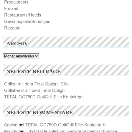
Produkttests
Freizeit
Restaurants/Hotels
Gewinnspiele/Sonstiges
Rezepte
ARCHIV
Archiv
NEUESTE BEITRÄGE
Grillen mit dem Tefal Optigrill Elite
Grillabend mit dem Tefal Optigrill
TEFAL GC750D OptiGrill Elite Kontaktgrill
NEUESTE KOMMENTARE
Sabine
bei
TEFAL GC750D OptiGrill Elite Kontaktgrill
Mandy
bei
[DIY] Bastelanleitung Senioren-Überraschungsei