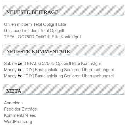
NEUESTE BEITRÄGE
Grillen mit dem Tefal Optigrill Elite
Grillabend mit dem Tefal Optigrill
TEFAL GC750D OptiGrill Elite Kontaktgrill
NEUESTE KOMMENTARE
Sabine
bei
TEFAL GC750D OptiGrill Elite Kontaktgrill
Mandy
bei
[DIY] Bastelanleitung Senioren-Überraschungsei
Mandy
bei
[DIY] Bastelanleitung Senioren-Überraschungsei
META
Anmelden
Feed der Einträge
Kommentar-Feed
WordPress.org