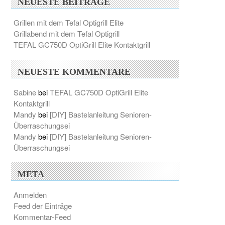
NEUESTE BEITRÄGE
Grillen mit dem Tefal Optigrill Elite
Grillabend mit dem Tefal Optigrill
TEFAL GC750D OptiGrill Elite Kontaktgrill
NEUESTE KOMMENTARE
Sabine
bei
TEFAL GC750D OptiGrill Elite
Kontaktgrill
Mandy
bei
[DIY] Bastelanleitung Senioren-
Überraschungsei
Mandy
bei
[DIY] Bastelanleitung Senioren-
Überraschungsei
META
Anmelden
Feed der Einträge
Kommentar-Feed