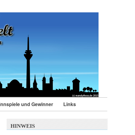
nnspiele und Gewinner
Links
HINWEIS