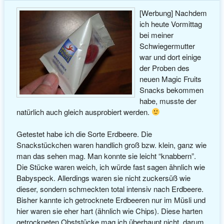
[Werbung] Nachdem
ich heute Vormittag
bei meiner
Schwiegermutter
war und dort einige
der Proben des
neuen Magic Fruits
Snacks bekommen
habe, musste der
natürlich auch gleich ausprobiert werden.
Getestet habe ich die Sorte Erdbeere. Die
Snackstückchen waren handlich groß bzw. klein, ganz wie
man das sehen mag. Man konnte sie leicht “knabbern”.
Die Stücke waren weich, ich würde fast sagen ähnlich wie
Babyspeck. Allerdings waren sie nicht zuckersüß wie
dieser, sondern schmeckten total intensiv nach Erdbeere.
Bisher kannte ich getrocknete Erdbeeren nur im Müsli und
hier waren sie eher hart (ähnlich wie Chips). Diese harten
getrockneten Obststücke mag ich überhaupt nicht, darum