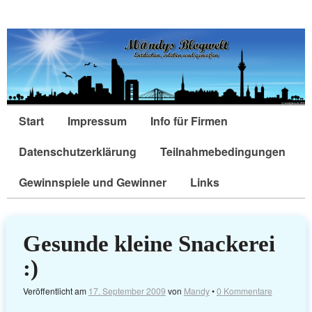
Start
Impressum
Info für Firmen
Datenschutzerklärung
Teilnahmebedingungen
Gewinnspiele und Gewinner
Links
Gesunde kleine Snackerei
:)
Veröffentlicht am
17. September 2009
von
Mandy
•
0 Kommentare