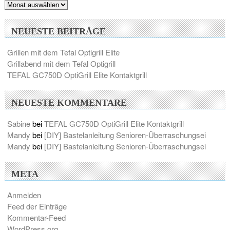
Archiv
NEUESTE BEITRÄGE
Grillen mit dem Tefal Optigrill Elite
Grillabend mit dem Tefal Optigrill
TEFAL GC750D OptiGrill Elite Kontaktgrill
NEUESTE KOMMENTARE
Sabine
bei
TEFAL GC750D OptiGrill Elite Kontaktgrill
Mandy
bei
[DIY] Bastelanleitung Senioren-Überraschungsei
Mandy
bei
[DIY] Bastelanleitung Senioren-Überraschungsei
META
Anmelden
Feed der Einträge
Kommentar-Feed
WordPress.org