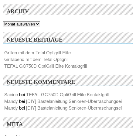
ARCHIV
Archiv
NEUESTE BEITRÄGE
Grillen mit dem Tefal Optigrill Elite
Grillabend mit dem Tefal Optigrill
TEFAL GC750D OptiGrill Elite Kontaktgrill
NEUESTE KOMMENTARE
Sabine
bei
TEFAL GC750D OptiGrill Elite Kontaktgrill
Mandy
bei
[DIY] Bastelanleitung Senioren-Überraschungsei
Mandy
bei
[DIY] Bastelanleitung Senioren-Überraschungsei
META