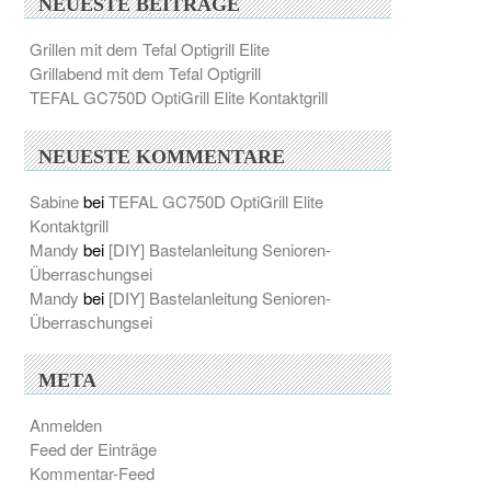
NEUESTE BEITRÄGE
Grillen mit dem Tefal Optigrill Elite
Grillabend mit dem Tefal Optigrill
TEFAL GC750D OptiGrill Elite Kontaktgrill
NEUESTE KOMMENTARE
Sabine
bei
TEFAL GC750D OptiGrill Elite
Kontaktgrill
Mandy
bei
[DIY] Bastelanleitung Senioren-
Überraschungsei
Mandy
bei
[DIY] Bastelanleitung Senioren-
Überraschungsei
META
Anmelden
Feed der Einträge
Kommentar-Feed