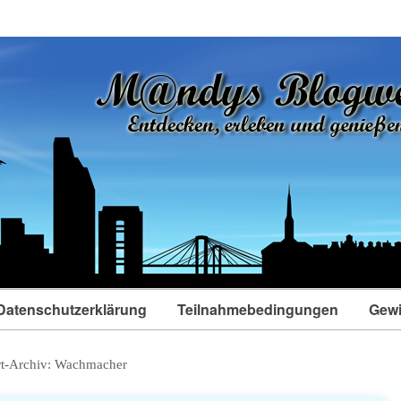
Datenschutzerklärung
Teilnahmebedingungen
Gewi
t-Archiv:
Wachmacher