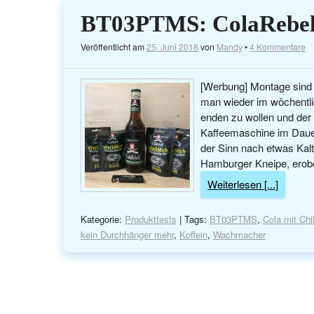
BT03PTMS: ColaRebell
Veröffentlicht am
25. Juni 2018
von
Mandy
•
4 Kommentare
[Werbung] Montage sind 
man wieder im wöchentli
enden zu wollen und der
Kaffeemaschine im Dauer
der Sinn nach etwas Kalt
Hamburger Kneipe, erobe
Weiterlesen [...]
Kategorie:
Produkttests
| Tags:
BT03PTMS
,
Cola mit Chil
kein Durchhänger mehr
,
Koffein
,
Wachmacher