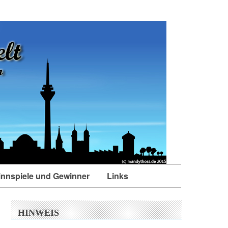
nnspiele und Gewinner
Links
HINWEIS