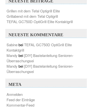
NEUESTE BEITRÄGE
Grillen mit dem Tefal Optigrill Elite
Grillabend mit dem Tefal Optigrill
TEFAL GC750D OptiGrill Elite Kontaktgrill
NEUESTE KOMMENTARE
Sabine
bei
TEFAL GC750D OptiGrill Elite
Kontaktgrill
Mandy
bei
[DIY] Bastelanleitung Senioren-
Überraschungsei
Mandy
bei
[DIY] Bastelanleitung Senioren-
Überraschungsei
META
Anmelden
Feed der Einträge
Kommentar-Feed