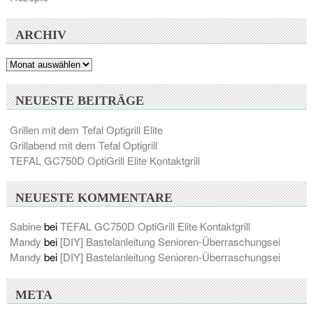
ARCHIV
Archiv
NEUESTE BEITRÄGE
Grillen mit dem Tefal Optigrill Elite
Grillabend mit dem Tefal Optigrill
TEFAL GC750D OptiGrill Elite Kontaktgrill
NEUESTE KOMMENTARE
Sabine
bei
TEFAL GC750D OptiGrill Elite Kontaktgrill
Mandy
bei
[DIY] Bastelanleitung Senioren-Überraschungsei
Mandy
bei
[DIY] Bastelanleitung Senioren-Überraschungsei
META