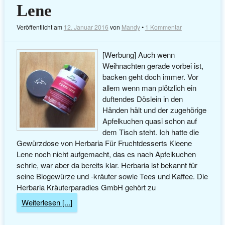
Lene
Veröffentlicht am
12. Januar 2016
von
Mandy
•
1 Kommentar
[Werbung] Auch wenn
Weihnachten gerade vorbei ist,
backen geht doch immer. Vor
allem wenn man plötzlich ein
duftendes Döslein in den
Händen hält und der zugehörige
Apfelkuchen quasi schon auf
dem Tisch steht. Ich hatte die
Gewürzdose von Herbaria Für Fruchtdesserts Kleene
Lene noch nicht aufgemacht, das es nach Apfelkuchen
schrie, war aber da bereits klar. Herbaria ist bekannt für
seine Biogewürze und -kräuter sowie Tees und Kaffee. Die
Herbaria Kräuterparadies GmbH gehört zu
Weiterlesen [...]