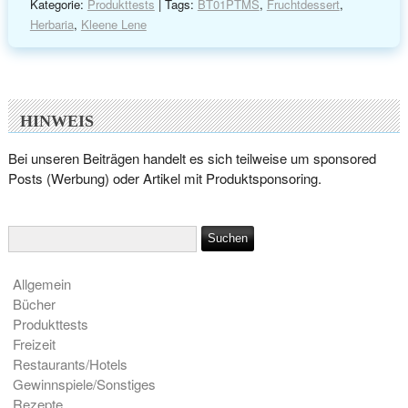
Kategorie:
Produkttests
| Tags:
BT01PTMS
,
Fruchtdessert
,
Herbaria
,
Kleene Lene
HINWEIS
Bei unseren Beiträgen handelt es sich teilweise um sponsored
Posts (Werbung) oder Artikel mit Produktsponsoring.
Allgemein
Bücher
Produkttests
Freizeit
Restaurants/Hotels
Gewinnspiele/Sonstiges
Rezepte