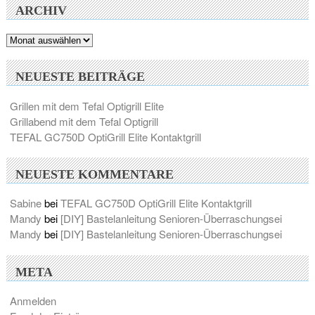
ARCHIV
Archiv
NEUESTE BEITRÄGE
Grillen mit dem Tefal Optigrill Elite
Grillabend mit dem Tefal Optigrill
TEFAL GC750D OptiGrill Elite Kontaktgrill
NEUESTE KOMMENTARE
Sabine
bei
TEFAL GC750D OptiGrill Elite Kontaktgrill
Mandy
bei
[DIY] Bastelanleitung Senioren-Überraschungsei
Mandy
bei
[DIY] Bastelanleitung Senioren-Überraschungsei
META
Anmelden