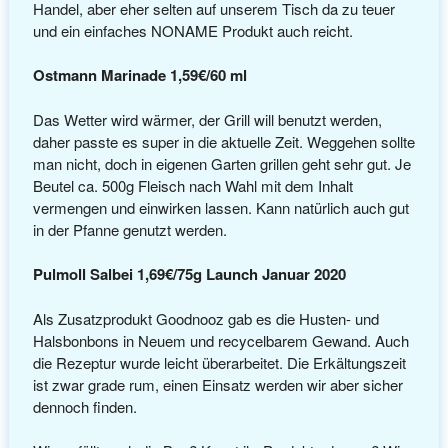
Handel, aber eher selten auf unserem Tisch da zu teuer
und ein einfaches NONAME Produkt auch reicht.
Ostmann Marinade 1,59€/60 ml
Das Wetter wird wärmer, der Grill will benutzt werden,
daher passte es super in die aktuelle Zeit. Weggehen sollte
man nicht, doch in eigenen Garten grillen geht sehr gut. Je
Beutel ca. 500g Fleisch nach Wahl mit dem Inhalt
vermengen und einwirken lassen. Kann natürlich auch gut
in der Pfanne genutzt werden.
Pulmoll Salbei 1,69€/75g Launch Januar 2020
Als Zusatzprodukt Goodnooz gab es die Husten- und
Halsbonbons in Neuem und recycelbarem Gewand. Auch
die Rezeptur wurde leicht überarbeitet. Die Erkältungszeit
ist zwar grade rum, einen Einsatz werden wir aber sicher
dennoch finden.