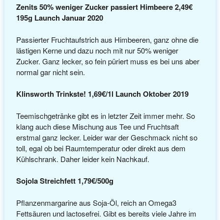
Zenits 50% weniger Zucker passiert Himbeere 2,49€
195g Launch Januar 2020
Passierter Fruchtaufstrich aus Himbeeren, ganz ohne die
lästigen Kerne und dazu noch mit nur 50% weniger
Zucker. Ganz lecker, so fein püriert muss es bei uns aber
normal gar nicht sein.
Klinsworth Trinkste! 1,69€/1l Launch Oktober 2019
Teemischgetränke gibt es in letzter Zeit immer mehr. So
klang auch diese Mischung aus Tee und Fruchtsaft
erstmal ganz lecker. Leider war der Geschmack nicht so
toll, egal ob bei Raumtemperatur oder direkt aus dem
Kühlschrank. Daher leider kein Nachkauf.
Sojola Streichfett 1,79€/500g
Pflanzenmargarine aus Soja-Öl, reich an Omega3
Fettsäuren und lactosefrei. Gibt es bereits viele Jahre im