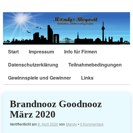
Start
Impressum
Info für Firmen
Datenschutzerklärung
Teilnahmebedingungen
Gewinnspiele und Gewinner
Links
Brandnooz Goodnooz
März 2020
Veröffentlicht am
8. April 2020
von
Mandy
•
0 Kommentare