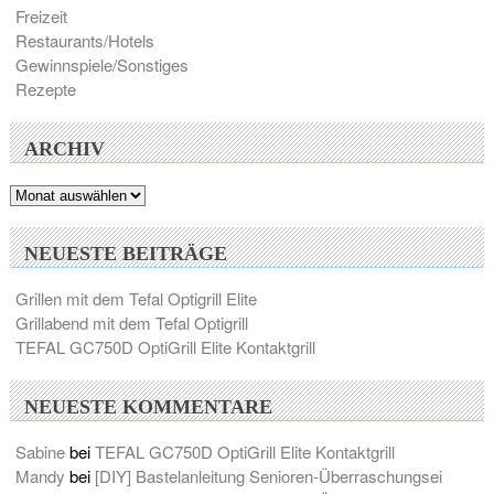
Freizeit
Restaurants/Hotels
Gewinnspiele/Sonstiges
Rezepte
ARCHIV
Archiv
NEUESTE BEITRÄGE
Grillen mit dem Tefal Optigrill Elite
Grillabend mit dem Tefal Optigrill
TEFAL GC750D OptiGrill Elite Kontaktgrill
NEUESTE KOMMENTARE
Sabine
bei
TEFAL GC750D OptiGrill Elite Kontaktgrill
Mandy
bei
[DIY] Bastelanleitung Senioren-Überraschungsei