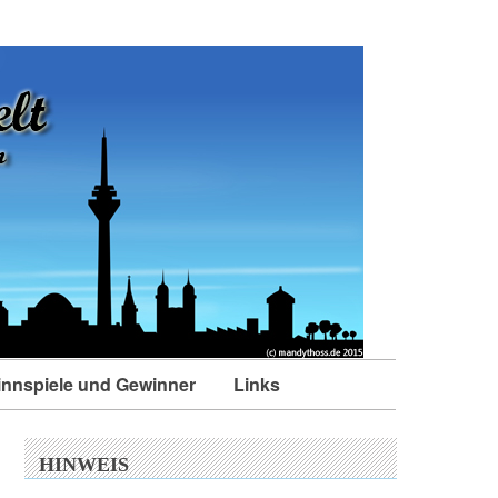
nnspiele und Gewinner
Links
HINWEIS