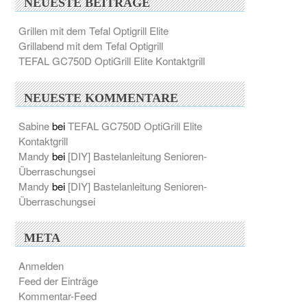
NEUESTE BEITRÄGE
Grillen mit dem Tefal Optigrill Elite
Grillabend mit dem Tefal Optigrill
TEFAL GC750D OptiGrill Elite Kontaktgrill
NEUESTE KOMMENTARE
Sabine
bei
TEFAL GC750D OptiGrill Elite
Kontaktgrill
Mandy
bei
[DIY] Bastelanleitung Senioren-
Überraschungsei
Mandy
bei
[DIY] Bastelanleitung Senioren-
Überraschungsei
META
Anmelden
Feed der Einträge
Kommentar-Feed