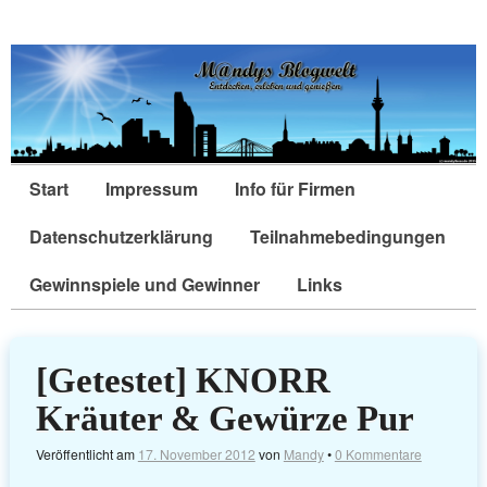
Start
Impressum
Info für Firmen
Datenschutzerklärung
Teilnahmebedingungen
Gewinnspiele und Gewinner
Links
[Getestet] KNORR
Kräuter & Gewürze Pur
Veröffentlicht am
17. November 2012
von
Mandy
•
0 Kommentare