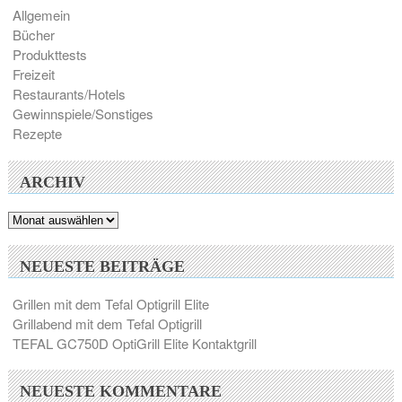
Allgemein
Bücher
Produkttests
Freizeit
Restaurants/Hotels
Gewinnspiele/Sonstiges
Rezepte
ARCHIV
Archiv
NEUESTE BEITRÄGE
Grillen mit dem Tefal Optigrill Elite
Grillabend mit dem Tefal Optigrill
TEFAL GC750D OptiGrill Elite Kontaktgrill
NEUESTE KOMMENTARE