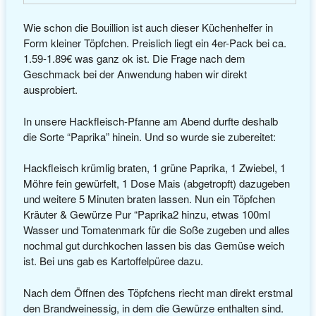
Wie schon die Bouillion ist auch dieser Küchenhelfer in
Form kleiner Töpfchen. Preislich liegt ein 4er-Pack bei ca.
1.59-1.89€ was ganz ok ist. Die Frage nach dem
Geschmack bei der Anwendung haben wir direkt
ausprobiert.
In unsere Hackfleisch-Pfanne am Abend durfte deshalb
die Sorte “Paprika” hinein. Und so wurde sie zubereitet:
Hackfleisch krümlig braten, 1 grüne Paprika, 1 Zwiebel, 1
Möhre fein gewürfelt, 1 Dose Mais (abgetropft) dazugeben
und weitere 5 Minuten braten lassen. Nun ein Töpfchen
Kräuter & Gewürze Pur “Paprika2 hinzu, etwas 100ml
Wasser und Tomatenmark für die Soße zugeben und alles
nochmal gut durchkochen lassen bis das Gemüse weich
ist. Bei uns gab es Kartoffelpüree dazu.
Nach dem Öffnen des Töpfchens riecht man direkt erstmal
den Brandweinessig, in dem die Gewürze enthalten sind.