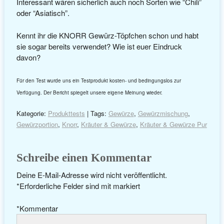
Interessant wären sicherlich auch noch Sorten wie “Chili”
oder “Asiatisch”.
Kennt ihr die KNORR Gewürz-Töpfchen schon und habt
sie sogar bereits verwendet? Wie ist euer Eindruck
davon?
Für den Test wurde uns ein Testprodukt kosten- und bedingungslos zur
Verfügung. Der Bericht spiegelt unsere eigene Meinung wieder.
Kategorie:
Produkttests
| Tags:
Gewürze
,
Gewürzmischung
,
Gewürzportion
,
Knorr
,
Kräuter & Gewürze
,
Kräuter & Gewürze Pur
Schreibe einen Kommentar
Deine E-Mail-Adresse wird nicht veröffentlicht.
*
Erforderliche Felder sind mit
markiert
*
Kommentar