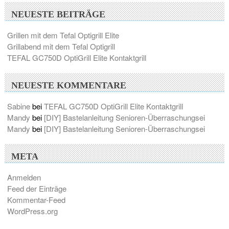
NEUESTE BEITRÄGE
Grillen mit dem Tefal Optigrill Elite
Grillabend mit dem Tefal Optigrill
TEFAL GC750D OptiGrill Elite Kontaktgrill
NEUESTE KOMMENTARE
Sabine
bei
TEFAL GC750D OptiGrill Elite Kontaktgrill
Mandy
bei
[DIY] Bastelanleitung Senioren-Überraschungsei
Mandy
bei
[DIY] Bastelanleitung Senioren-Überraschungsei
META
Anmelden
Feed der Einträge
Kommentar-Feed
WordPress.org