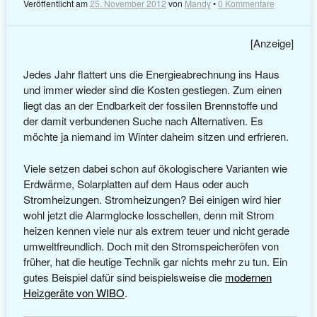
Veröffentlicht am
25. November 2012
von
Mandy
•
0 Kommentare
[Anzeige]
Jedes Jahr flattert uns die Energieabrechnung ins Haus
und immer wieder sind die Kosten gestiegen. Zum einen
liegt das an der Endbarkeit der fossilen Brennstoffe und
der damit verbundenen Suche nach Alternativen. Es
möchte ja niemand im Winter daheim sitzen und erfrieren.
Viele setzen dabei schon auf ökologischere Varianten wie
Erdwärme, Solarplatten auf dem Haus oder auch
Stromheizungen. Stromheizungen? Bei einigen wird hier
wohl jetzt die Alarmglocke losschellen, denn mit Strom
heizen kennen viele nur als extrem teuer und nicht gerade
umweltfreundlich. Doch mit den Stromspeicheröfen von
früher, hat die heutige Technik gar nichts mehr zu tun. Ein
gutes Beispiel dafür sind beispielsweise die
modernen
Heizgeräte von WIBO
.