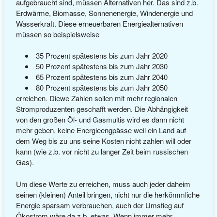
aufgebraucht sind, müssen Alternativen her. Das sind z.b.
Erdwärme, Biomasse, Sonnenenergie, Windenergie und
Wasserkraft. Diese erneuerbaren Energiealternativen
müssen so beispielsweise
35 Prozent spätestens bis zum Jahr 2020
50 Prozent spätestens bis zum Jahr 2030
65 Prozent spätestens bis zum Jahr 2040
80 Prozent spätestens bis zum Jahr 2050
erreichen. Diewe Zahlen sollen mit mehr regionalen
Stromproduzenten geschafft werden. Die Abhängigkeit
von den großen Öl- und Gasmultis wird es dann nicht
mehr geben, keine Energieengpässe weil ein Land auf
dem Weg bis zu uns seine Kosten nicht zahlen will oder
kann (wie z.b. vor nicht zu langer Zeit beim russischen
Gas).
Um diese Werte zu erreichen, muss auch jeder daheim
seinen (kleinen) Anteil bringen, nicht nur die herkömmliche
Energie sparsam verbrauchen, auch der Umstieg auf
Ökostrom wäre da z.b. etwas. Wenn immer mehr