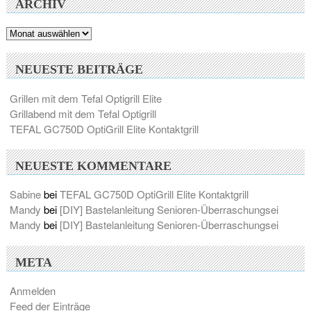
ARCHIV
Archiv
NEUESTE BEITRÄGE
Grillen mit dem Tefal Optigrill Elite
Grillabend mit dem Tefal Optigrill
TEFAL GC750D OptiGrill Elite Kontaktgrill
NEUESTE KOMMENTARE
Sabine
bei
TEFAL GC750D OptiGrill Elite Kontaktgrill
Mandy
bei
[DIY] Bastelanleitung Senioren-Überraschungsei
Mandy
bei
[DIY] Bastelanleitung Senioren-Überraschungsei
META
Anmelden
Feed der Einträge