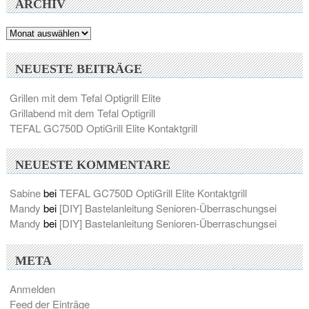
ARCHIV
Archiv
NEUESTE BEITRÄGE
Grillen mit dem Tefal Optigrill Elite
Grillabend mit dem Tefal Optigrill
TEFAL GC750D OptiGrill Elite Kontaktgrill
NEUESTE KOMMENTARE
Sabine
bei
TEFAL GC750D OptiGrill Elite Kontaktgrill
Mandy
bei
[DIY] Bastelanleitung Senioren-Überraschungsei
Mandy
bei
[DIY] Bastelanleitung Senioren-Überraschungsei
META
Anmelden
Feed der Einträge