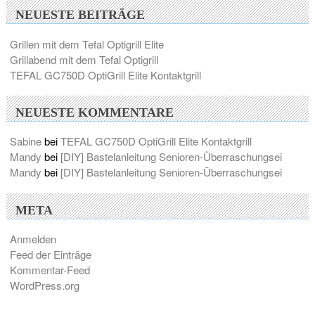
NEUESTE BEITRÄGE
Grillen mit dem Tefal Optigrill Elite
Grillabend mit dem Tefal Optigrill
TEFAL GC750D OptiGrill Elite Kontaktgrill
NEUESTE KOMMENTARE
Sabine
bei
TEFAL GC750D OptiGrill Elite Kontaktgrill
Mandy
bei
[DIY] Bastelanleitung Senioren-Überraschungsei
Mandy
bei
[DIY] Bastelanleitung Senioren-Überraschungsei
META
Anmelden
Feed der Einträge
Kommentar-Feed
WordPress.org