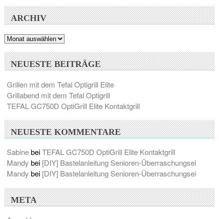
ARCHIV
Archiv
NEUESTE BEITRÄGE
Grillen mit dem Tefal Optigrill Elite
Grillabend mit dem Tefal Optigrill
TEFAL GC750D OptiGrill Elite Kontaktgrill
NEUESTE KOMMENTARE
Sabine
bei
TEFAL GC750D OptiGrill Elite Kontaktgrill
Mandy
bei
[DIY] Bastelanleitung Senioren-Überraschungsei
Mandy
bei
[DIY] Bastelanleitung Senioren-Überraschungsei
META