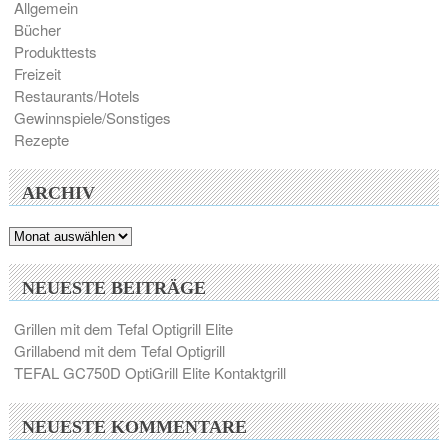
Allgemein
Bücher
Produkttests
Freizeit
Restaurants/Hotels
Gewinnspiele/Sonstiges
Rezepte
ARCHIV
Archiv
NEUESTE BEITRÄGE
Grillen mit dem Tefal Optigrill Elite
Grillabend mit dem Tefal Optigrill
TEFAL GC750D OptiGrill Elite Kontaktgrill
NEUESTE KOMMENTARE