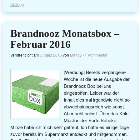
Kellogg
Brandnooz Monatsbox –
Februar 2016
Veröffentlicht am
7. März 2016
von
Mandy
•
1 Kommentar
[Werbung] Bereits vergangene
Woche ist die neue Ausgabe der
Brandnooz Box bei uns
eingetroffen. Leider war der
Inhalt diesmal irgendwie nicht so
abwechslungsreich wie sonst.
Aber seht selbst. Über das Köln
Müsli in der Sorte Schoko-
Minze habe ich mich sehr gefreut. Ich hatte es einige Tage
zuvor bereits im Supermarkt entdeckt und mitgenommen.