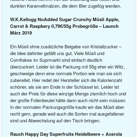
dunklen Karamellmalzen, die dem Bier zugefüg werden.
W.K.Kellogg NoAdded Sugar Crunchy Müsli Apple,
Carrot & Raspbery 0,79€/55g Probegröße – Launch
März 2019
Ein Müsli ohne zusätzliche Beigabe von Kristallzucker –
die Idee dahinter gefällt uns gut. Viele Müsli und
Cornflakes im Suprmarkt sind einfach deutlich
überzuckert. Leider ist die Packung mit 55g eher ein Witz,
geschweige denn eine normale Portion wie man sie sich
zubereitet. Hier redet der Hersteller sich die Kalorienzahl
schöner, als sie am Ende in der Schüssel ist. Leider ist
auch der Preis für diese winzige Menge ziemlich hoch und
der große Folienbeutel hätte dann auch nicht sein müssen.
In der normalen Packungsgröße kaufe wir das Müsli aber
recht gern, gerade weil auch die Sorten mal ausgefallener
sind und Abwechslung auf den Tisch bringen.
Rauch Happy Day Superfruits Heidelbeere + Acerola