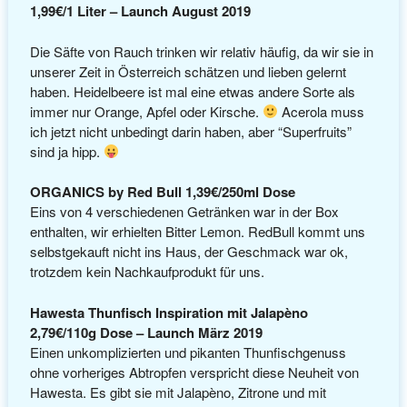
1,99€/1 Liter – Launch August 2019
Die Säfte von Rauch trinken wir relativ häufig, da wir sie in
unserer Zeit in Österreich schätzen und lieben gelernt
haben. Heidelbeere ist mal eine etwas andere Sorte als
immer nur Orange, Apfel oder Kirsche.
Acerola muss
ich jetzt nicht unbedingt darin haben, aber “Superfruits”
sind ja hipp.
ORGANICS by Red Bull 1,39€/250ml Dose
Eins von 4 verschiedenen Getränken war in der Box
enthalten, wir erhielten Bitter Lemon. RedBull kommt uns
selbstgekauft nicht ins Haus, der Geschmack war ok,
trotzdem kein Nachkaufprodukt für uns.
Hawesta Thunfisch Inspiration mit Jalapèno
2,79€/110g Dose – Launch März 2019
Einen unkomplizierten und pikanten Thunfischgenuss
ohne vorheriges Abtropfen verspricht diese Neuheit von
Hawesta. Es gibt sie mit Jalapèno, Zitrone und mit