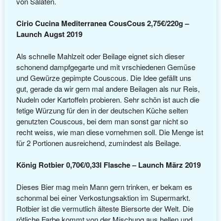
von Salaten.
Cirio Cucina Mediterranea CousCous 2,75€/220g –
Launch Augst 2019
Als schnelle Mahlzeit oder Beilage eignet sich dieser
schonend dampfgegarte und mit vrschiedenen Gemüse
und Gewürze gepimpte Couscous. Die Idee gefällt uns
gut, gerade da wir gern mal andere Beilagen als nur Reis,
Nudeln oder Kartoffeln probieren. Sehr schön ist auch die
fetige Würzung für den in der deutschen Küche selten
genutzten Couscous, bei dem man sonst gar nicht so
recht weiss, wie man diese vornehmen soll. Die Menge ist
für 2 Portionen ausreichend, zumindest als Beilage.
König Rotbier 0,70€/0,33l Flasche – Launch März 2019
Dieses Bier mag mein Mann gern trinken, er bekam es
schonmal bei einer Verkostungsaktion im Supermarkt.
Rotbier ist die vermutlich älteste Biersorte der Welt. Die
rötliche Farbe kommt von der Mischung aus hellen und