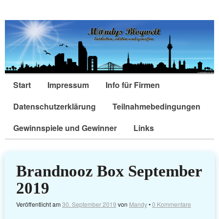
Start
Impressum
Info für Firmen
Datenschutzerklärung
Teilnahmebedingungen
Gewinnspiele und Gewinner
Links
Brandnooz Box September
2019
Veröffentlicht am
30. September 2019
von
Mandy
•
0 Kommentare