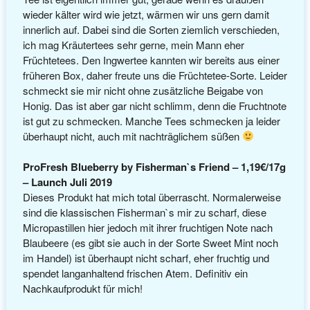
wieder kälter wird wie jetzt, wärmen wir uns gern damit
innerlich auf. Dabei sind die Sorten ziemlich verschieden,
ich mag Kräutertees sehr gerne, mein Mann eher
Früchtetees. Den Ingwertee kannten wir bereits aus einer
früheren Box, daher freute uns die Früchtetee-Sorte. Leider
schmeckt sie mir nicht ohne zusätzliche Beigabe von
Honig. Das ist aber gar nicht schlimm, denn die Fruchtnote
ist gut zu schmecken. Manche Tees schmecken ja leider
überhaupt nicht, auch mit nachträglichem süßen
ProFresh Blueberry by Fisherman`s Friend – 1,19€/17g
– Launch Juli 2019
Dieses Produkt hat mich total überrascht. Normalerweise
sind die klassischen Fisherman`s mir zu scharf, diese
Micropastillen hier jedoch mit ihrer fruchtigen Note nach
Blaubeere (es gibt sie auch in der Sorte Sweet Mint noch
im Handel) ist überhaupt nicht scharf, eher fruchtig und
spendet langanhaltend frischen Atem. Definitiv ein
Nachkaufprodukt für mich!