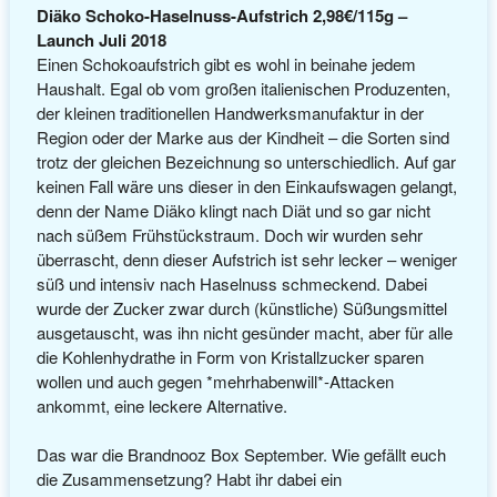
Diäko Schoko-Haselnuss-Aufstrich 2,98€/115g –
Launch Juli 2018
Einen Schokoaufstrich gibt es wohl in beinahe jedem
Haushalt. Egal ob vom großen italienischen Produzenten,
der kleinen traditionellen Handwerksmanufaktur in der
Region oder der Marke aus der Kindheit – die Sorten sind
trotz der gleichen Bezeichnung so unterschiedlich. Auf gar
keinen Fall wäre uns dieser in den Einkaufswagen gelangt,
denn der Name Diäko klingt nach Diät und so gar nicht
nach süßem Frühstückstraum. Doch wir wurden sehr
überrascht, denn dieser Aufstrich ist sehr lecker – weniger
süß und intensiv nach Haselnuss schmeckend. Dabei
wurde der Zucker zwar durch (künstliche) Süßungsmittel
ausgetauscht, was ihn nicht gesünder macht, aber für alle
die Kohlenhydrathe in Form von Kristallzucker sparen
wollen und auch gegen *mehrhabenwill*-Attacken
ankommt, eine leckere Alternative.
Das war die Brandnooz Box September. Wie gefällt euch
die Zusammensetzung? Habt ihr dabei ein