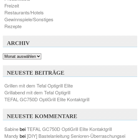
Freizeit
Restaurants/Hotels
Gewinnspiele/Sonstiges
Rezepte
ARCHIV
Archiv
NEUESTE BEITRÄGE
Grillen mit dem Tefal Optigrill Elite
Grillabend mit dem Tefal Optigrill
TEFAL GC750D OptiGrill Elite Kontaktgrill
NEUESTE KOMMENTARE
Sabine
bei
TEFAL GC750D OptiGrill Elite Kontaktgrill
Mandy
bei
[DIY] Bastelanleitung Senioren-Überraschungsei