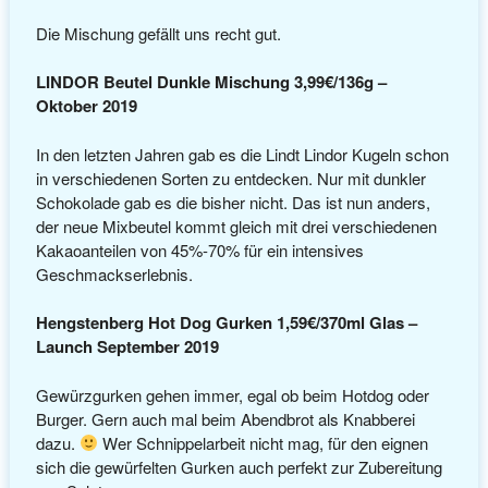
Die Mischung gefällt uns recht gut.
LINDOR Beutel Dunkle Mischung 3,99€/136g –
Oktober 2019
In den letzten Jahren gab es die Lindt Lindor Kugeln schon
in verschiedenen Sorten zu entdecken. Nur mit dunkler
Schokolade gab es die bisher nicht. Das ist nun anders,
der neue Mixbeutel kommt gleich mit drei verschiedenen
Kakaoanteilen von 45%-70% für ein intensives
Geschmackserlebnis.
Hengstenberg Hot Dog Gurken 1,59€/370ml Glas –
Launch September 2019
Gewürzgurken gehen immer, egal ob beim Hotdog oder
Burger. Gern auch mal beim Abendbrot als Knabberei
dazu.
Wer Schnippelarbeit nicht mag, für den eignen
sich die gewürfelten Gurken auch perfekt zur Zubereitung