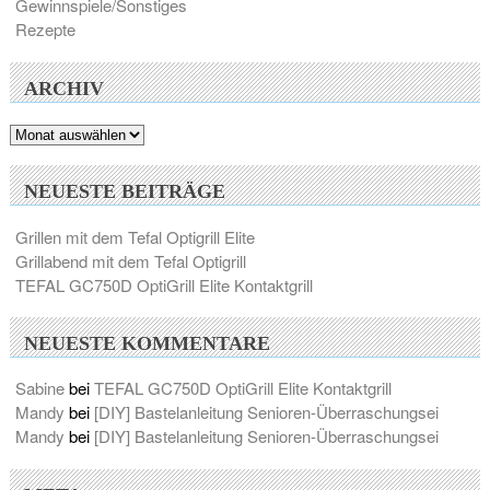
Gewinnspiele/Sonstiges
Rezepte
ARCHIV
Archiv
NEUESTE BEITRÄGE
Grillen mit dem Tefal Optigrill Elite
Grillabend mit dem Tefal Optigrill
TEFAL GC750D OptiGrill Elite Kontaktgrill
NEUESTE KOMMENTARE
Sabine
bei
TEFAL GC750D OptiGrill Elite Kontaktgrill
Mandy
bei
[DIY] Bastelanleitung Senioren-Überraschungsei
Mandy
bei
[DIY] Bastelanleitung Senioren-Überraschungsei