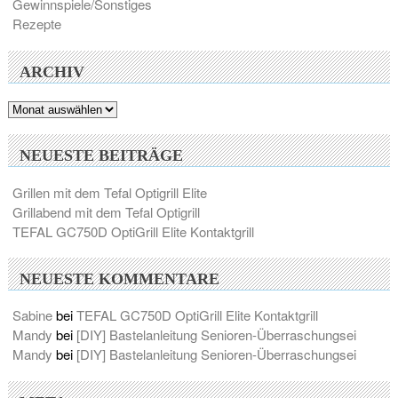
Gewinnspiele/Sonstiges
Rezepte
ARCHIV
Archiv
NEUESTE BEITRÄGE
Grillen mit dem Tefal Optigrill Elite
Grillabend mit dem Tefal Optigrill
TEFAL GC750D OptiGrill Elite Kontaktgrill
NEUESTE KOMMENTARE
Sabine
bei
TEFAL GC750D OptiGrill Elite Kontaktgrill
Mandy
bei
[DIY] Bastelanleitung Senioren-Überraschungsei
Mandy
bei
[DIY] Bastelanleitung Senioren-Überraschungsei