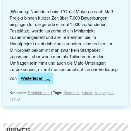
[Werbung] Nachdem beim L'Oréal Make-up nach Maß-
Projekt binnen kurzer Zeit über 7.000 Bewerbungen
eingingen für die gerade einmal 1.000 vorhandenen
Testplätze, wurde kurzerhand ein Miniprojekt
zusammengestellt und alle Teilnehmer, die im
Hauptprojekt nicht dabei sein konnten, sind es hier. Im
Miniprojekt bekommt man zwar kein Startpaket
zugesandt, aber wenn man als Teilnehmer an den
Umfragen teilnimmt und auch die Mafo-Unterlagen
zurücksendet, nimmt man automatisch an der Verlosung
von
Weiterlesen [...]
Kategorie:
Produkttests
| Tags:
Kosmetik
,
Loreal
,
Miniprojekt
,
TRND
HINWEIS