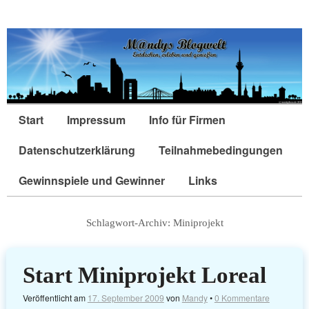
Start
Impressum
Info für Firmen
Datenschutzerklärung
Teilnahmebedingungen
Gewinnspiele und Gewinner
Links
Schlagwort-Archiv:
Miniprojekt
Start Miniprojekt Loreal
Veröffentlicht am
17. September 2009
von
Mandy
•
0 Kommentare