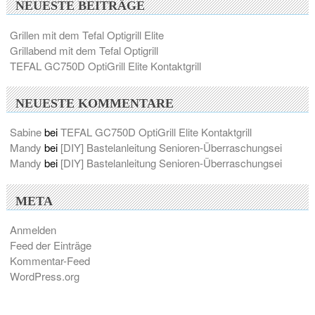
NEUESTE BEITRÄGE
Grillen mit dem Tefal Optigrill Elite
Grillabend mit dem Tefal Optigrill
TEFAL GC750D OptiGrill Elite Kontaktgrill
NEUESTE KOMMENTARE
Sabine
bei
TEFAL GC750D OptiGrill Elite Kontaktgrill
Mandy
bei
[DIY] Bastelanleitung Senioren-Überraschungsei
Mandy
bei
[DIY] Bastelanleitung Senioren-Überraschungsei
META
Anmelden
Feed der Einträge
Kommentar-Feed
WordPress.org