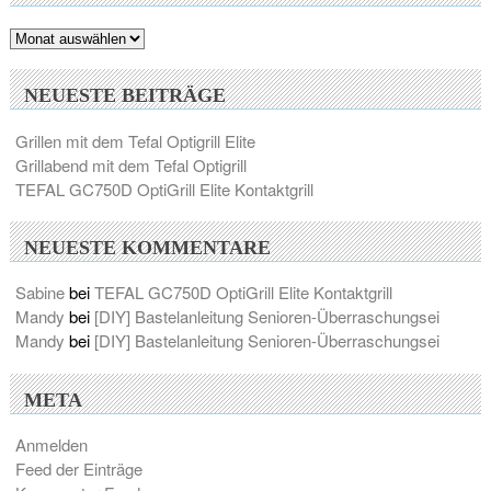
Archiv
NEUESTE BEITRÄGE
Grillen mit dem Tefal Optigrill Elite
Grillabend mit dem Tefal Optigrill
TEFAL GC750D OptiGrill Elite Kontaktgrill
NEUESTE KOMMENTARE
Sabine
bei
TEFAL GC750D OptiGrill Elite Kontaktgrill
Mandy
bei
[DIY] Bastelanleitung Senioren-Überraschungsei
Mandy
bei
[DIY] Bastelanleitung Senioren-Überraschungsei
META
Anmelden
Feed der Einträge