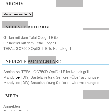
ARCHIV
Archiv
NEUESTE BEITRÄGE
Grillen mit dem Tefal Optigrill Elite
Grillabend mit dem Tefal Optigrill
TEFAL GC750D OptiGrill Elite Kontaktgrill
NEUESTE KOMMENTARE
Sabine
bei
TEFAL GC750D OptiGrill Elite Kontaktgrill
Mandy
bei
[DIY] Bastelanleitung Senioren-Überraschungsei
Mandy
bei
[DIY] Bastelanleitung Senioren-Überraschungsei
META
Anmelden