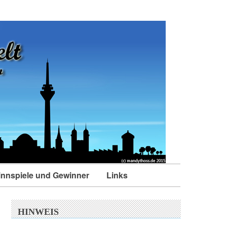
nnspiele und Gewinner
Links
HINWEIS