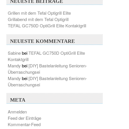
NEUESTE BEITRÄGE
Grillen mit dem Tefal Optigrill Elite
Grillabend mit dem Tefal Optigrill
TEFAL GC750D OptiGrill Elite Kontaktgrill
NEUESTE KOMMENTARE
Sabine
bei
TEFAL GC750D OptiGrill Elite
Kontaktgrill
Mandy
bei
[DIY] Bastelanleitung Senioren-
Überraschungsei
Mandy
bei
[DIY] Bastelanleitung Senioren-
Überraschungsei
META
Anmelden
Feed der Einträge
Kommentar-Feed