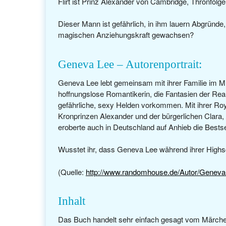
Flirt ist Prinz Alexander von Cambridge, Thronfolg
Dieser Mann ist gefährlich, in ihm lauern Abgründe,
magischen Anziehungskraft gewachsen?
Geneva Lee – Autorenportrait:
Geneva Lee lebt gemeinsam mit ihrer Familie im M
hoffnungslose Romantikerin, die Fantasien der Reali
gefährliche, sexy Helden vorkommen. Mit ihrer Ro
Kronprinzen Alexander und der bürgerlichen Clara
eroberte auch in Deutschland auf Anhieb die Bestsel
Wusstet ihr, dass Geneva Lee während ihrer Highsc
(Quelle:
http://www.randomhouse.de/Autor/Geneva
Inhalt
Das Buch handelt sehr einfach gesagt vom Märchen