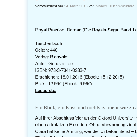
Veröffentlicht am
14. März 2016
von
Mandy
•
0 Kommentare
Royal Passion: Roman (Die Royals-Saga, Band 1)
Taschenbuch
Seiten: 448
Verlag:
Blanvalet
Autor: Geneva Lee
ISBN: 978-3-7341-0283-7
Erschienen: 18.01.2016 (Ebook: 15.12.2015)
Preis: 12,99€
(Ebook: 9,99€)
Leseprobe
Ein Blick, ein Kuss und nichts ist mehr wie zu
Auf ihrer Abschlussfeier an der Oxford University tr
einen attraktiven Fremden. Ohne Vorwarnung zieht e
Clara hat keine Ahnung, wer der Unbekannte ist – bi