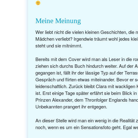
Meine Meinung
Wer liebt nicht die vielen kleinen Geschichten, di
Mädchen verliebt? Irgendwie träumt wohl jedes kle
steht und sie mitnimmt.
Bereits mit dem Cover wird man als Leser in die 
ziehen sich durchs Buch hindurch weiter. Auf der A
gegangen ist, fällt ihr der lässige Typ auf der Ter
Gespräch und flirten etwas miteinander. Bevor er sc
leidenschaftlich. Zurück bleibt Clara mit wacklige
ist. Erst einige Tage später erfährt sie beim Blick
Prinzen Alexander, dem Thronfolger Englands hande
Unbekannten prangert ihr entgegen.
An dieser Stelle wird man ein wenig in die Realität
noch, wenn es um ein Sensationsfoto geht. Egal w