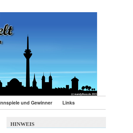
nnspiele und Gewinner
Links
HINWEIS