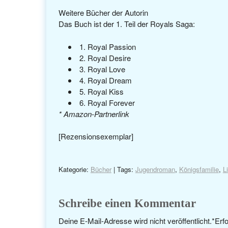
Weitere Bücher der Autorin
Das Buch ist der 1. Teil der Royals Saga:
1. Royal Passion
2. Royal Desire
3. Royal Love
4. Royal Dream
5. Royal Kiss
6. Royal Forever
* Amazon-Partnerlink
[Rezensionsexemplar]
Kategorie:
Bücher
| Tags:
Jugendroman
,
Königsfamilie
,
L
Schreibe einen Kommentar
Deine E-Mail-Adresse wird nicht veröffentlicht.
*
Erfo