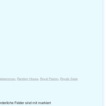
iebesroman
,
Random House
,
Royal Pasion
,
Royals Saga
rderliche Felder sind mit
markiert