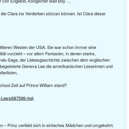
er von England, königlicher Bad Boy …
 die Clara ins Verderben stürzen können. Ist Clara dieser
ittleren Westen der USA. Sie war schon immer eine
tät vorzieht – vor allem Fantasien, in denen starke,
yals-Saga, der Liebesgeschichte zwischen dem englischen
, begeisterte Geneva Lee die amerikanischen Leserinnen und
lerlisten.
hool-Zeit auf Prince William stand?
-Lee/p587599.rhd
)
 – Prinz verliebt sich in einfaches Mädchen und umgekehrt.