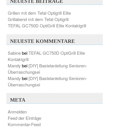
NEUESTE BEITRÄGE
Grillen mit dem Tefal Optigrill Elite
Grillabend mit dem Tefal Optigrill
TEFAL GC750D OptiGrill Elite Kontaktgrill
NEUESTE KOMMENTARE
Sabine
bei
TEFAL GC750D OptiGrill Elite
Kontaktgrill
Mandy
bei
[DIY] Bastelanleitung Senioren-
Überraschungsei
Mandy
bei
[DIY] Bastelanleitung Senioren-
Überraschungsei
META
Anmelden
Feed der Einträge
Kommentar-Feed