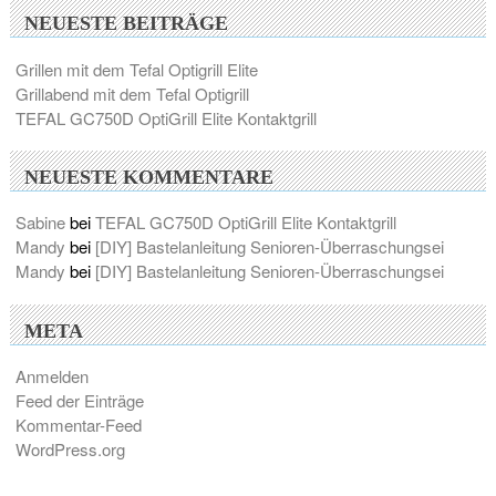
NEUESTE BEITRÄGE
Grillen mit dem Tefal Optigrill Elite
Grillabend mit dem Tefal Optigrill
TEFAL GC750D OptiGrill Elite Kontaktgrill
NEUESTE KOMMENTARE
Sabine
bei
TEFAL GC750D OptiGrill Elite Kontaktgrill
Mandy
bei
[DIY] Bastelanleitung Senioren-Überraschungsei
Mandy
bei
[DIY] Bastelanleitung Senioren-Überraschungsei
META
Anmelden
Feed der Einträge
Kommentar-Feed
WordPress.org