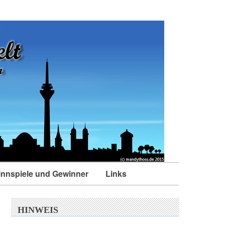
nnspiele und Gewinner
Links
HINWEIS