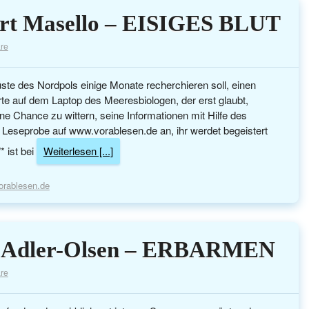
rt Masello – EISIGES BLUT
re
üste des Nordpols einige Monate recherchieren soll, einen
Karte auf dem Laptop des Meeresbiologen, der erst glaubt,
e Chance zu wittern, seine Informationen mit Hilfe des
e Leseprobe auf www.vorablesen.de an, ihr werdet begeistert
* ist bei
Weiterlesen [...]
orablesen.de
i Adler-Olsen – ERBARMEN
re