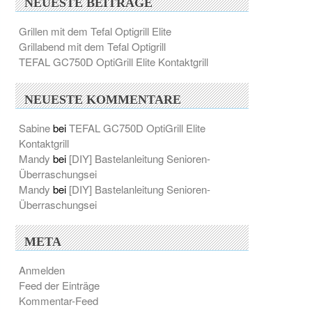
NEUESTE BEITRÄGE
Grillen mit dem Tefal Optigrill Elite
Grillabend mit dem Tefal Optigrill
TEFAL GC750D OptiGrill Elite Kontaktgrill
NEUESTE KOMMENTARE
Sabine
bei
TEFAL GC750D OptiGrill Elite
Kontaktgrill
Mandy
bei
[DIY] Bastelanleitung Senioren-
Überraschungsei
Mandy
bei
[DIY] Bastelanleitung Senioren-
Überraschungsei
META
Anmelden
Feed der Einträge
Kommentar-Feed