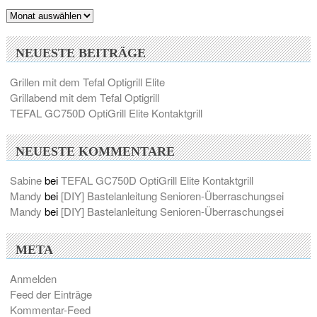
Archiv
NEUESTE BEITRÄGE
Grillen mit dem Tefal Optigrill Elite
Grillabend mit dem Tefal Optigrill
TEFAL GC750D OptiGrill Elite Kontaktgrill
NEUESTE KOMMENTARE
Sabine
bei
TEFAL GC750D OptiGrill Elite Kontaktgrill
Mandy
bei
[DIY] Bastelanleitung Senioren-Überraschungsei
Mandy
bei
[DIY] Bastelanleitung Senioren-Überraschungsei
META
Anmelden
Feed der Einträge
Kommentar-Feed