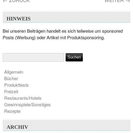
←
ZURÜCK
WEITER
→
HINWEIS
Bei unseren Beiträgen handelt es sich teilweise um sponsored
Posts (Werbung) oder Artikel mit Produktsponsoring.
Allgemein
Bücher
Produkttests
Freizeit
Restaurants/Hotels
Gewinnspiele/Sonstiges
Rezepte
ARCHIV