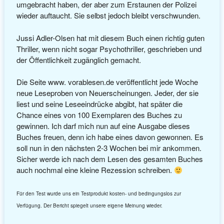
umgebracht haben, der aber zum Erstaunen der Polizei
wieder auftaucht. Sie selbst jedoch bleibt verschwunden.
Jussi Adler-Olsen hat mit diesem Buch einen richtig guten
Thriller, wenn nicht sogar Psychothriller, geschrieben und
der Öffentlichkeit zugänglich gemacht.
Die Seite www. vorablesen.de veröffentlicht jede Woche
neue Leseproben von Neuerscheinungen. Jeder, der sie
liest und seine Leseeindrücke abgibt, hat später die
Chance eines von 100 Exemplaren des Buches zu
gewinnen. Ich darf mich nun auf eine Ausgabe dieses
Buches freuen, denn ich habe eines davon gewonnen. Es
soll nun in den nächsten 2-3 Wochen bei mir ankommen.
Sicher werde ich nach dem Lesen des gesamten Buches
auch nochmal eine kleine Rezession schreiben.
Für den Test wurde uns ein Testprodukt kosten- und bedingungslos zur
Verfügung. Der Bericht spiegelt unsere eigene Meinung wieder.