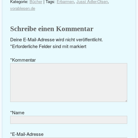
Kategorie:
Bücher
| Tags:
Erbarmen
,
Jussi Adler-Olsen
,
vorablesen.de
Schreibe einen Kommentar
Deine E-Mail-Adresse wird nicht veröffentlicht.
*
Erforderliche Felder sind mit
markiert
*
Kommentar
*
Name
*
E-Mail-Adresse