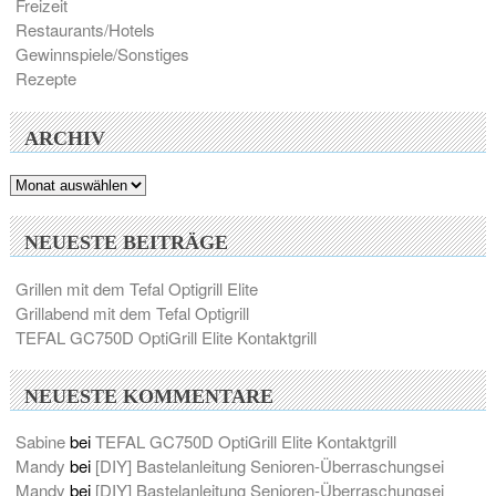
Freizeit
Restaurants/Hotels
Gewinnspiele/Sonstiges
Rezepte
ARCHIV
Archiv
NEUESTE BEITRÄGE
Grillen mit dem Tefal Optigrill Elite
Grillabend mit dem Tefal Optigrill
TEFAL GC750D OptiGrill Elite Kontaktgrill
NEUESTE KOMMENTARE
Sabine
bei
TEFAL GC750D OptiGrill Elite Kontaktgrill
Mandy
bei
[DIY] Bastelanleitung Senioren-Überraschungsei
Mandy
bei
[DIY] Bastelanleitung Senioren-Überraschungsei