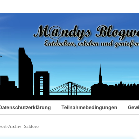
Datenschutzerklärung
Teilnahmebedingungen
Gewi
wort-Archiv:
Saldoro