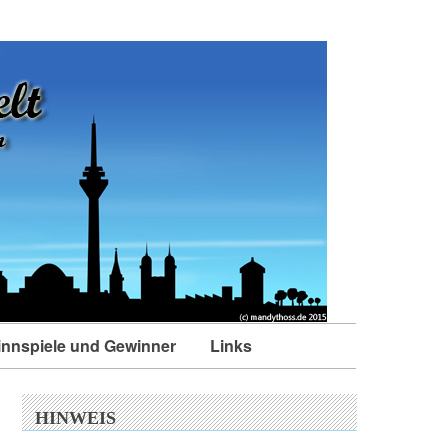
nnspiele und Gewinner
Links
HINWEIS