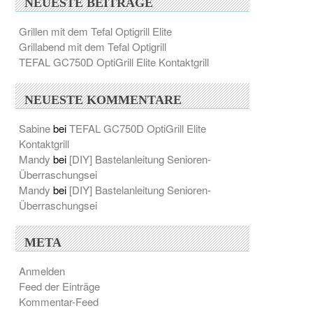
NEUESTE BEITRÄGE
Grillen mit dem Tefal Optigrill Elite
Grillabend mit dem Tefal Optigrill
TEFAL GC750D OptiGrill Elite Kontaktgrill
NEUESTE KOMMENTARE
Sabine
bei
TEFAL GC750D OptiGrill Elite
Kontaktgrill
Mandy
bei
[DIY] Bastelanleitung Senioren-
Überraschungsei
Mandy
bei
[DIY] Bastelanleitung Senioren-
Überraschungsei
META
Anmelden
Feed der Einträge
Kommentar-Feed