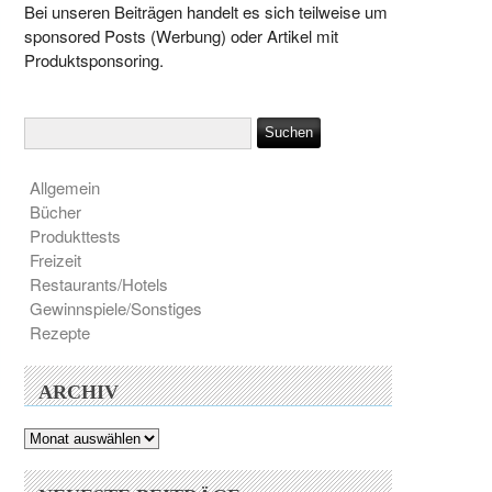
Bei unseren Beiträgen handelt es sich teilweise um
sponsored Posts (Werbung) oder Artikel mit
Produktsponsoring.
Allgemein
Bücher
Produkttests
Freizeit
Restaurants/Hotels
Gewinnspiele/Sonstiges
Rezepte
ARCHIV
Archiv