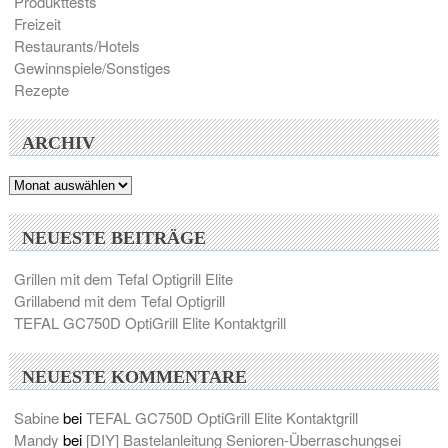
Produkttests
Freizeit
Restaurants/Hotels
Gewinnspiele/Sonstiges
Rezepte
ARCHIV
Archiv
NEUESTE BEITRÄGE
Grillen mit dem Tefal Optigrill Elite
Grillabend mit dem Tefal Optigrill
TEFAL GC750D OptiGrill Elite Kontaktgrill
NEUESTE KOMMENTARE
Sabine
bei
TEFAL GC750D OptiGrill Elite Kontaktgrill
Mandy
bei
[DIY] Bastelanleitung Senioren-Überraschungsei